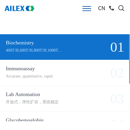
01
Biochemistry
400T/H,600T/H,800T/H,1000T...
02
Immunoassay
Accurate, quantitative, rapid.
03
Lab Automation
开放式，弹性扩容，系统稳定
04
Glycohemoglobin
高效液相色谱分析法，1分钟检测，2...