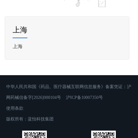
上海
上海
中华人民共和国《药品、医疗器械互联网信息服务》备案凭证：沪
网药械信备字[2026]000104号
沪ICP备10007350号
使用条款
版权所有：蓝怡科技集团