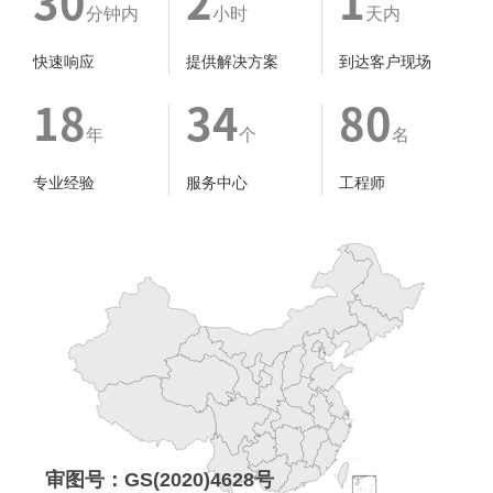
30
2
1
分钟内
小时
天内
快速响应
提供解决方案
到达客户现场
18
34
80
年
个
名
专业经验
服务中心
工程师